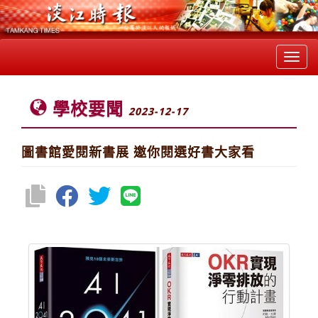
Toggl
navig
學校要聞
2023-12-17
圖書館愛閱新書展 邀你閱選好書大家看