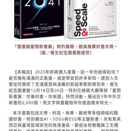
「圖書館愛閱新書展」熱烈展開，館員推薦好書共賞。
（圖／覺生紀念圖書館提供）
【本報訊】2023年即將邁入尾聲，這一年你過得如何？
是否擁有滿滿的正能量，或是學習到許多新知，感到人生
更加充實呢？充滿感恩與溫暖的耶誕季節即將到來，覺生
紀念圖書館12月18日至20日，特別在總館大廳舉辦「愛閱
新書展：你看的書，你來選」快閃活動，展出近3年中外文
新書約2,000冊，用文字與書籍陪伴你度過歲末時光。
本次書展包括文學、科技、商業、藝術等多個領域的精
選好書，特別展出AI、SDGs與ESG等主題新書，另有馬來
西亞與臺灣區域研究的角落書區，歡迎全校教職員工生踴