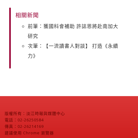
相關新聞
前筆：獲國科會補助 許誌恩將赴南加大
研究
次筆：【一流讀書人對談】 打造《永續
力》
版權所有：淡江時報與媒體中心
電話：02-26250584
傳真：02-26214169
建議使用 Chrome 瀏覽器