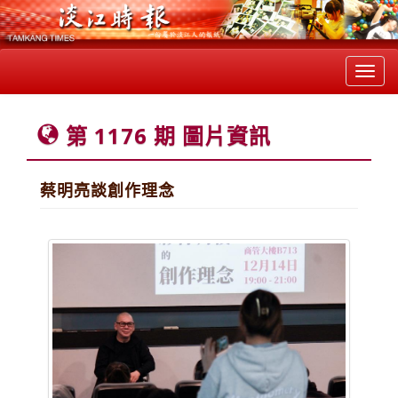
Toggl
navig
第 1176 期 圖片資訊
蔡明亮談創作理念