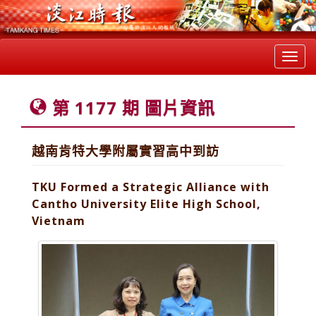
Toggl
navig
第 1177 期 圖片資訊
越南肯特大學附屬實習高中到訪
TKU Formed a Strategic Alliance with
Cantho University Elite High School,
Vietnam