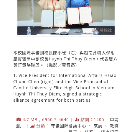
本校國際事務副校長陳小雀（右）與越南肯特大學附
屬實習高中副校長Huynh Thi Thuy Diem，代表雙方
簽訂策略聯盟。（攝影／黃音然）
1. Vice President for International Affairs Hsiao-
Chuan Chen (right) and the Vice Principal of
Cantho University Elite High School in Vietnam,
Huynh Thi Thuy Diem, signed a strategic
alliance agreement for both parties.
4.7 MB , 6960 * 4640 |
點閱：1205 |
申請
圖片
|
分類：
守謙國際會議中心
、
來訪
、
教職
員工
、
訪客
、
淡水校園