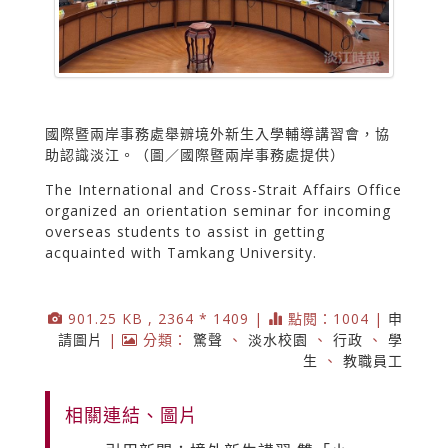
國際暨兩岸事務處舉辧境外新生入學輔導講習會，協
助認識淡江。（圖／國際暨兩岸事務處提供）
The International and Cross-Strait Affairs Office
organized an orientation seminar for incoming
overseas students to assist in getting
acquainted with Tamkang University.
901.25 KB , 2364 * 1409 |
點閱：1004 |
申
請圖片
|
分類：
驚聲
、
淡水校園
、
行政
、
學
生
、
教職員工
相關連結、圖片