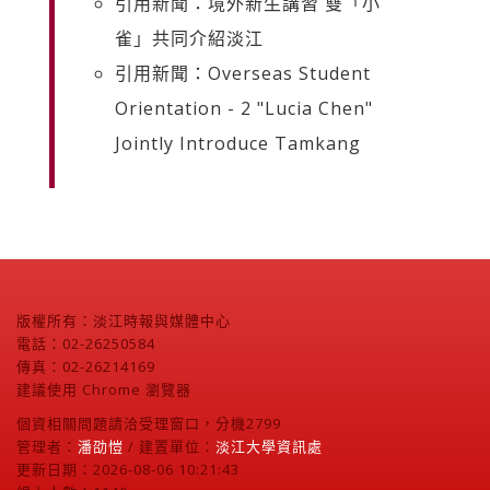
引用新聞：境外新生講習 雙「小
雀」共同介紹淡江
引用新聞：Overseas Student
Orientation - 2 "Lucia Chen"
Jointly Introduce Tamkang
版權所有：淡江時報與媒體中心
電話：02-26250584
傳真：02-26214169
建議使用 Chrome 瀏覽器
個資相關問題請洽受理窗口，分機2799
管理者：
潘劭愷
/ 建置單位：
淡江大學資訊處
更新日期：2026-08-06 10:21:43