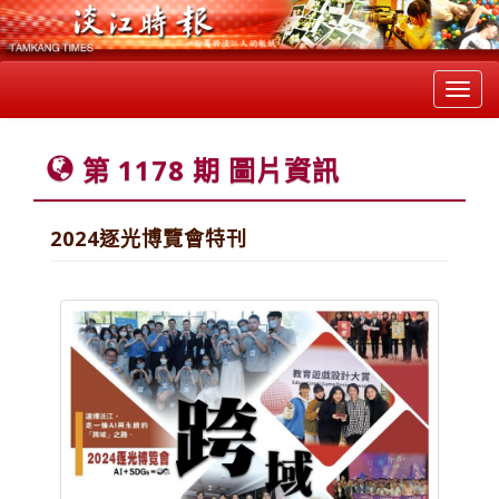
Toggl
navig
第 1178 期 圖片資訊
2024逐光博覽會特刊