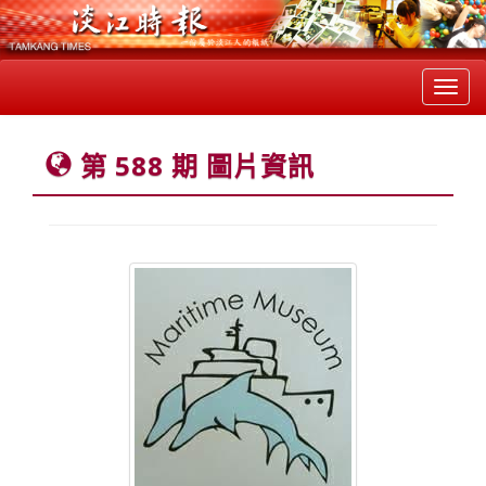
Toggl
navig
第 588 期 圖片資訊