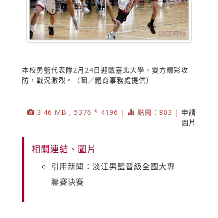
本校男籃代表隊2月24日迎戰臺北大學，雙方精彩攻
防，戰況激烈。（圖／體育事務處提供）
3.46 MB , 5376 * 4196 |
點閱：803 |
申請
圖片
相關連結、圖片
引用新聞：淡江男籃晉級全國大專
聯賽決賽