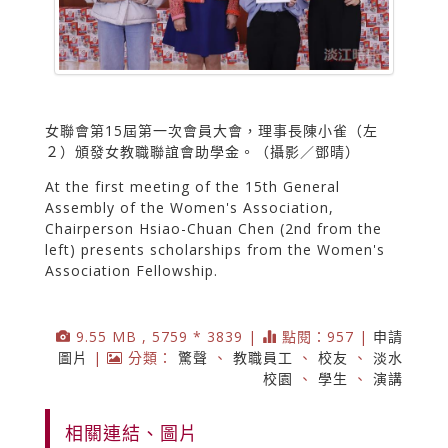
女聯會第15屆第一次會員大會，理事長陳小雀（左
２）頒發女教職聯誼會助學金。（攝影／鄧晴）
At the first meeting of the 15th General
Assembly of the Women's Association,
Chairperson Hsiao-Chuan Chen (2nd from the
left) presents scholarships from the Women's
Association Fellowship.
9.55 MB , 5759 * 3839 |
點閱：957 |
申請
圖片
|
分類：
驚聲
、
教職員工
、
校友
、
淡水
校園
、
學生
、
演講
相關連結、圖片