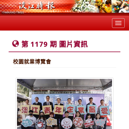
Toggl
navig
第 1179 期 圖片資訊
校園就業博覽會