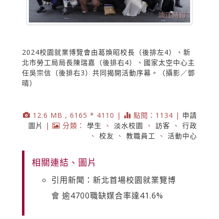
2024校園就業博覽會由葛煥昭校長（後排左4）、新
北市勞工局局長陳瑞嘉（後排右4）、國家太空中心主
任吳宗信（後排右3）共同揭開活動序幕。（攝影／鄧
晴）
12.6 MB , 6165 * 4110 |
點閱：1134 |
申請
圖片
|
分類：
學生
、
淡水校園
、
訪客
、
行政
、
校友
、
教職員工
、
活動中心
相關連結、圖片
引用新聞：新北首場校園就業覽博
會 逾4700職缺媒合率達41.6%