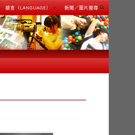
語言（LANGUAGE）
新聞／圖片搜尋