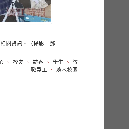
詢相關資訊。（攝影／鄧
心
、
校友
、
訪客
、
學生
、
教
職員工
、
淡水校園