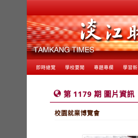
即時總覽
學校要聞
專題專欄
學習新
第 1179 期 圖片資訊
校園就業博覽會