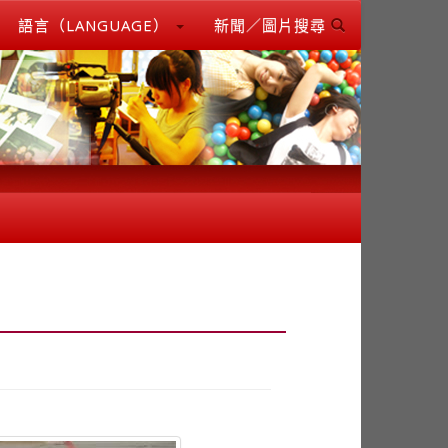
語言（LANGUAGE）
新聞／圖片搜尋