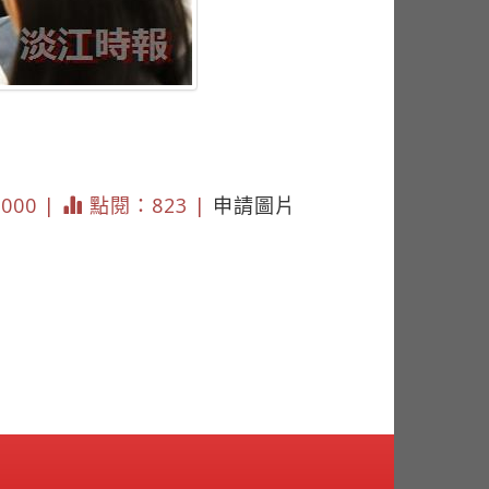
1000 |
點閱：823 |
申請圖片