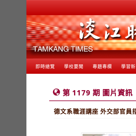
即時總覽
學校要聞
專題專欄
學習新
第 1179 期 圖片資訊
德文系職涯講座 外交部官員