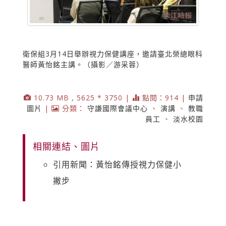
衛保組3月14日舉辦視力保健講座，邀請臺北榮總眼科
醫師黃怡銘主講。（攝影／游采蓉）
10.73 MB , 5625 * 3750 |
點閱：914 |
申請
圖片
|
分類：
守謙國際會議中心
、
演講
、
教職
員工
、
淡水校園
相關連結、圖片
引用新聞：黃怡銘傳授視力保健小
撇步