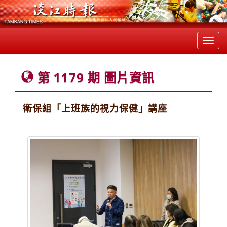
Toggl
navig
第 1179 期 圖片資訊
衛保組「上班族的視力保健」講座