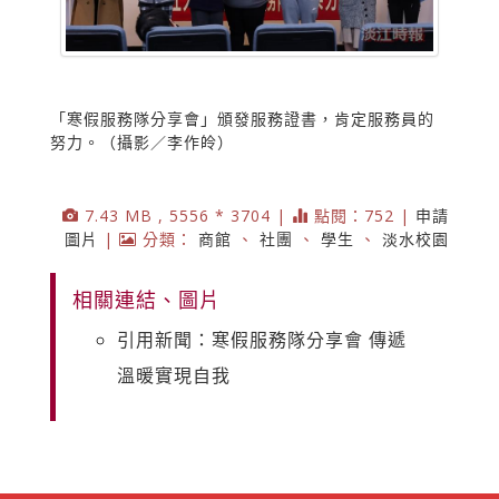
「寒假服務隊分享會」頒發服務證書，肯定服務員的
努力。（攝影／李作皊）
7.43 MB , 5556 * 3704 |
點閱：752 |
申請
圖片
|
分類：
商館
、
社團
、
學生
、
淡水校園
相關連結、圖片
引用新聞：寒假服務隊分享會 傳遞
溫暖實現自我