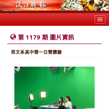
Toggl
navig
第 1179 期 圖片資訊
英文系高中營一日雙體驗