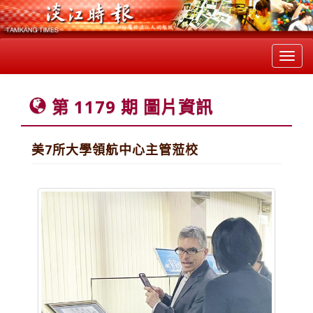
Toggl
navig
第 1179 期 圖片資訊
美7所大學領航中心主管蒞校