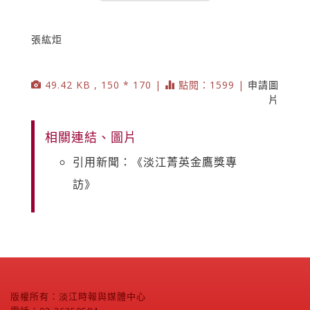
張紘炬
49.42 KB , 150 * 170 |
點閱：1599 |
申請圖
片
相關連結、圖片
引用新聞：《淡江菁英金鷹獎專
訪》
版權所有：淡江時報與媒體中心