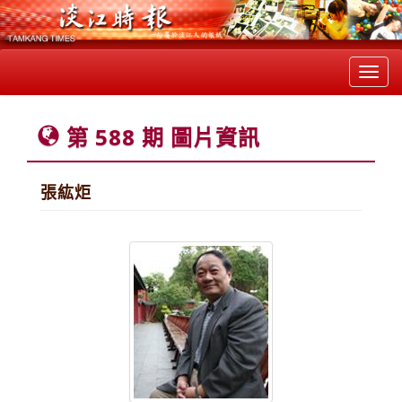
Toggl
navig
第 588 期 圖片資訊
張紘炬