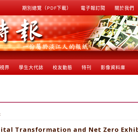
期別總覽（PDF下載）
電子報訂閱
關於我們
視界
學生大代誌
校友動態
特刊
影像資料庫
果
gital Transformation and Net Zero Exhi