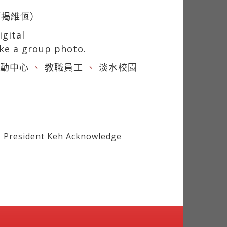
／揭維恆）
igital
ake a group photo.
動中心
、
教職員工
、
淡水校園
, President Keh Acknowledge