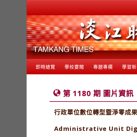
即時總覽
學校要聞
專題專欄
學習新
第 1180 期 圖片資訊
行政單位數位轉型暨淨零成
Administrative Unit Di