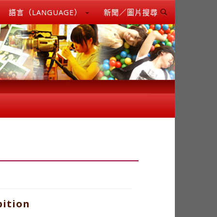
語言（LANGUAGE）
新聞／圖片搜尋
bition