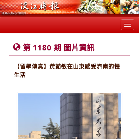
Toggl
navig
第 1180 期 圖片資訊
【留學傳真】黃茹敏在山東感受濟南的慢
生活