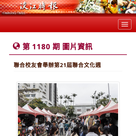
Toggl
navig
第 1180 期 圖片資訊
聯合校友會舉辦第21屆聯合文化週