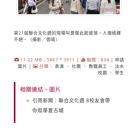
第21屆聯合文化週的現場叫賣聲此起彼落，人潮絡繹
不絕。（攝影／鄧晴）
11.22 MB , 5867 * 3911 |
點閱：834 |
申請
圖片
|
分類：
表演
、
社團
、
教職員工
、
淡水
校園
、
學生
相關連結、圖片
引用新聞：聯合文化週 8校友會帶
你逛華夏古城