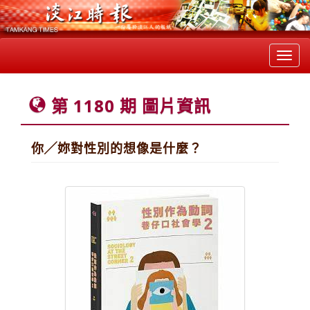
Toggl
navig
第 1180 期 圖片資訊
你╱妳對性別的想像是什麼？