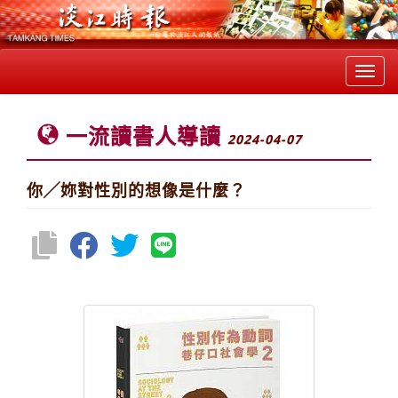
Toggl
navig
一流讀書人導讀
2024-04-07
你╱妳對性別的想像是什麼？