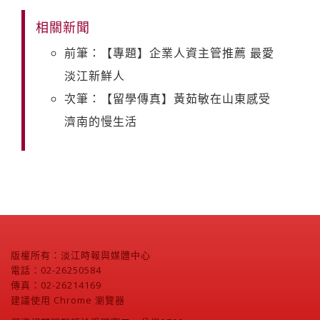
相關新聞
前筆：【專題】企業人資主管推薦 最愛
淡江新鮮人
次筆：【留學傳真】黃茹敏在山東感受
濟南的慢生活
版權所有：淡江時報與媒體中心
電話：02-26250584
傳真：02-26214169
建議使用 Chrome 瀏覽器