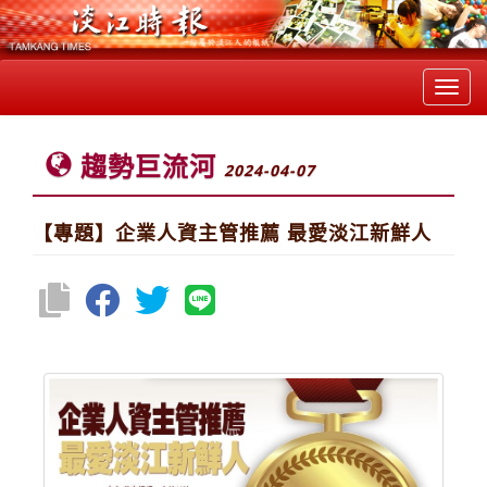
Toggl
navig
趨勢巨流河
2024-04-07
【專題】企業人資主管推薦 最愛淡江新鮮人