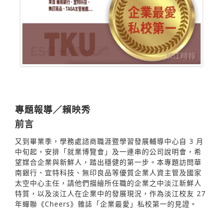
專題報導／賴映秀
前言
又到畢業季，學務處諮商職涯暨學習發展輔導中心自 3 月
中旬起，安排「就業博覽會」及一連串的公司說明會，希
望媒合企業與新鮮人，踏出穩健的第一步。本專題訪問華
南銀行、宜特科技、無印良品等優質企業人資主管及國家
太空中心主任，請他們描繪所任職的企業之中淡江新鮮人
特質，以及淡江人在企業中的發展現況，作為淡江校友 27
年蟬聯《Cheers》雜誌「企業最愛」私校第一的見證。