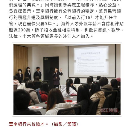
們經理的典範。」同時她也參與志工服務隊，熱心公益。
吳宜樺表示，華南銀行擁有公營銀行的穩定，兼具民營銀
行的積極升遷及獎酬制度，「以前入行18年才能升任主
管，現在最快只要5年。」海外人才外派年薪不含房租津貼
超過200萬。除了招收金融相關科系，也歡迎資訊、數學、
法律、土木等各領域專長的淡江人才加入。
華南銀行來校徵才。（攝影／鄧晴）