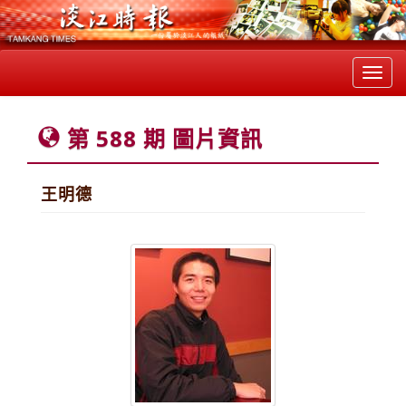
Toggl
navig
第 588 期 圖片資訊
王明德