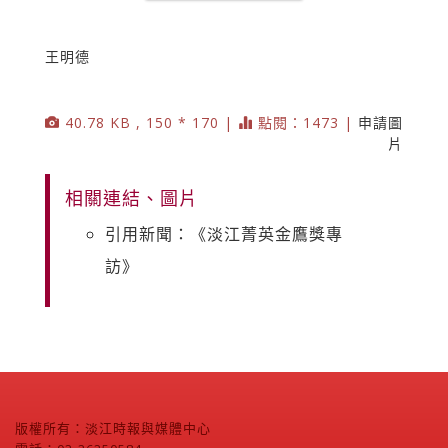
王明德
40.78 KB , 150 * 170 |
點閱：1473 |
申請圖
片
相關連結、圖片
引用新聞：《淡江菁英金鷹獎專
訪》
版權所有：淡江時報與媒體中心