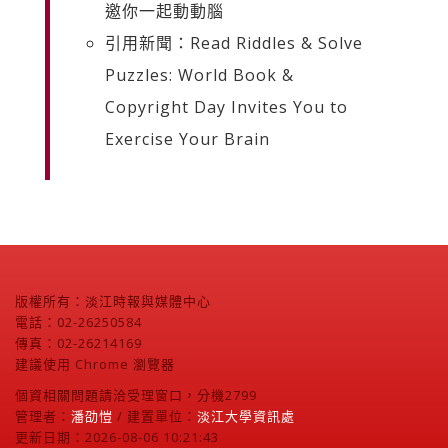
邀你一起動動腦
引用新聞：Read Riddles & Solve
Puzzles: World Book &
Copyright Day Invites You to
Exercise Your Brain
版權所有：淡江時報與媒體中心
電話：02-26250584
傳真：02-26214169
建議使用 Chrome 瀏覽器
個資相關問題請洽受理窗口，分機2799
管理者：
潘劭愷
/ 建置單位：
淡江大學資訊處
更新日期：2026-08-06 10:21:43