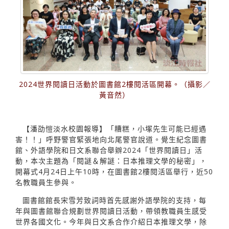
2024世界閱讀日活動於圖書館2樓閱活區開幕。（攝影／
黃音然）
【潘劭愷淡水校園報導】「糟糕，小塚先生可能已經遇
害！！」呼野警官緊張地向北尾警官說道。覺生紀念圖書
館、外語學院和日文系聯合舉辧2024「世界閱讀日」活
動，本次主題為「閱謎＆解謎：日本推理文學的秘密」，
開幕式4月24日上午10時，在圖書館2樓閱活區舉行，近50
名教職員生參與。
圖書館館長宋雪芳致詞時首先感謝外語學院的支持，每
年與圖書館聯合規劃世界閱讀日活動，帶領教職員生感受
世界各國文化。今年與日文系合作介紹日本推理文學，除