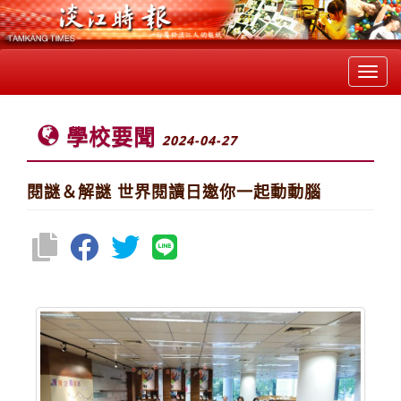
Toggl
navig
學校要聞
2024-04-27
閱謎＆解謎 世界閱讀日邀你一起動動腦