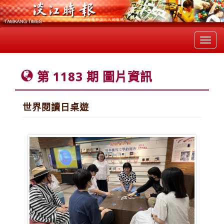
Toggl
navig
第 1183 期 圖片資訊
世界閱讀日桌遊