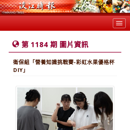
Toggl
navig
第 1184 期 圖片資訊
衛保組「營養知識挑戰賽-彩虹水果優格杯
DIY」