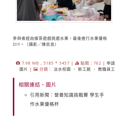
參與者經由搶答遊戲挑選水果，最後進行水果優格
DIY。（攝影／陳奕良）
7.98 MB , 5185 * 3457 |
點閱：762 |
申請
圖片
|
分類：
淡水校園
、
新工館
、
教職員工
相關連結、圖片
引用新聞：營養知識挑戰賽 學生手
作水果優格杯