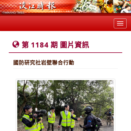
Toggl
navig
第 1184 期 圖片資訊
國防研究社岩壁聯合行動