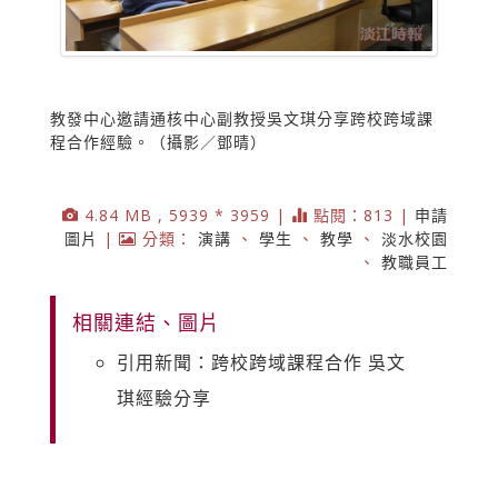
教發中心邀請通核中心副教授吳文琪分享跨校跨域課
程合作經驗。（攝影／鄧晴）
4.84 MB , 5939 * 3959 |
點閱：813 |
申請
圖片
|
分類：
演講
、
學生
、
教學
、
淡水校園
、
教職員工
相關連結、圖片
引用新聞：跨校跨域課程合作 吳文
琪經驗分享