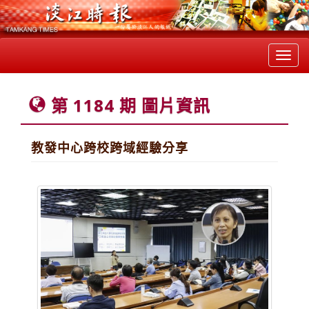
Toggl
navig
第 1184 期 圖片資訊
教發中心跨校跨域經驗分享