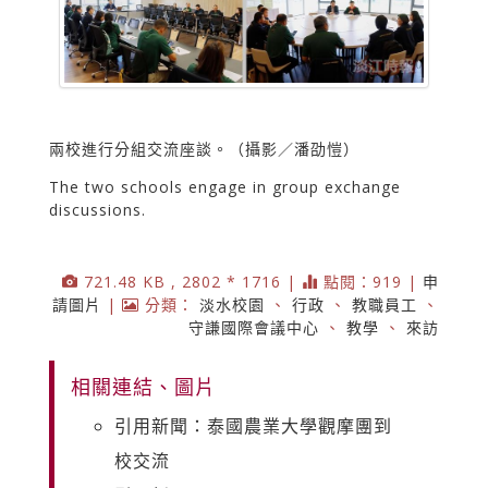
兩校進行分組交流座談。（攝影／潘劭愷）
The two schools engage in group exchange
discussions.
721.48 KB , 2802 * 1716 |
點閱：919 |
申
請圖片
|
分類：
淡水校園
、
行政
、
教職員工
、
守謙國際會議中心
、
教學
、
來訪
相關連結、圖片
引用新聞：泰國農業大學觀摩團到
校交流