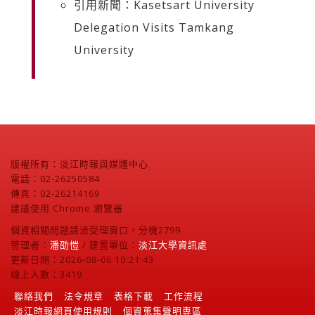
引用新聞：Kasetsart University
Delegation Visits Tamkang
University
版權所有：淡江時報與媒體中心
電話：02-26250584
傳真：02-26214169
建議使用 Chrome 瀏覽器
個資相關問題請洽受理窗口，分機2799
管理者：
潘劭愷
/ 建置單位：
淡江大學資訊處
更新日期：2026-08-06 10:21:43
線上人數：3419
聯絡我們
法令規章
表格下載
工作流程
淡江時報網頁使用規則
個資蒐集聲明專區