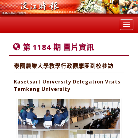
Toggl
navig
第 1184 期 圖片資訊
泰國農業大學教學行政觀摩團到校參訪
Kasetsart University Delegation Visits
Tamkang University