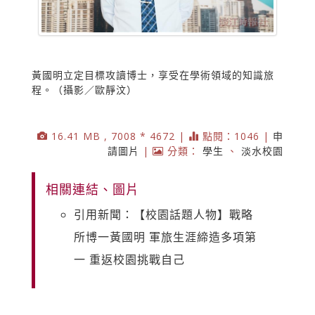
黃國明立定目標攻讀博士，享受在學術領域的知識旅
程。（攝影／歐靜汶）
16.41 MB , 7008 * 4672 |
點閱：1046 |
申
請圖片
|
分類：
學生
、
淡水校園
相關連結、圖片
引用新聞：【校園話題人物】戰略
所博一黃國明 軍旅生涯締造多項第
一 重返校園挑戰自己