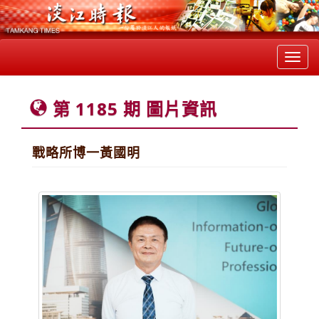
Toggl
navig
第 1185 期 圖片資訊
戰略所博一黃國明