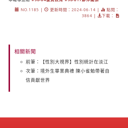
NO.1185 |
更新時間：2024-06-14 |
點閱：
3864 |
下載：
相關新聞
前筆：【性別大視界】性別統計在淡江
次筆：境外生畢業典禮 陳小雀勉帶著自
信貢獻世界