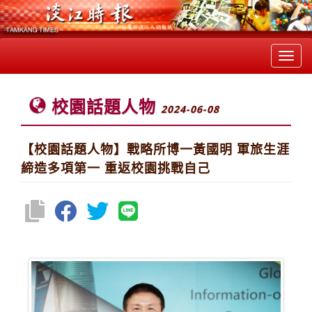
Toggl
navig
校園話題人物
2024-06-08
【校園話題人物】戰略所博一黃國明 軍旅生涯
締造多項第一 重返校園挑戰自己