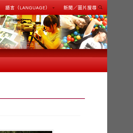
語言（LANGUAGE）
新聞／圖片搜尋