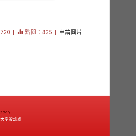
 720 |
點閱：825 |
申請圖片
799
江大學資訊處