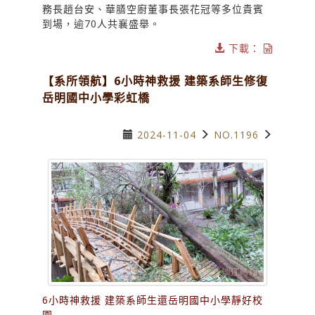
務長趙台安、華膳空廚董事長張花冠等多位貴賓
到場，逾70人共襄盛舉。
下載：
【系所領航】6小時神救援 建築系師生修復
岳明國中小學彩虹橋
2024-11-04
NO.1196
6小時神救援 建築系師生還岳明國中小學靜好校
園