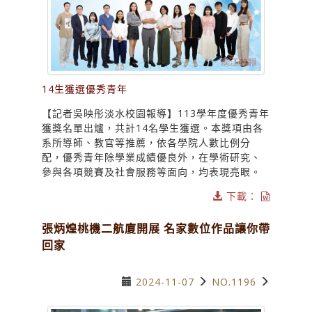
14生獲選優秀青年
【記者吳映彤淡水校園報導】113學年度優秀青年
獲獎名單出爐，共計14名學生獲選。本獎項由各
系所導師、教官等推薦，依各學院人數比例分
配，優秀青年除學業成績優良外，在學術研究、
參與各項競賽及社會服務等面向，均表現亮眼。
下載：
張炳煌桃機二航廈開展 名家數位作品讓你帶
回家
2024-11-07
NO.1196