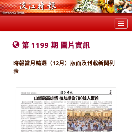
Toggl
navig
第 1199 期 圖片資訊
時報當月精選（12月）版面及刊載新聞列
表