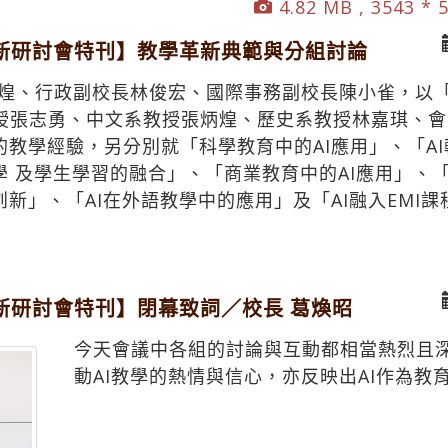
4.82 MB , 3543 * 
革新研討會特刊】教學革新典範與分組討論
許輝煌、行政副校長林俊宏、國際事務副校長陳小雀，以
授張志勇、中文系教授張炳煌、歷史系教授林嘉琪、會
的教學經驗，另分別就「科學教育中的AI應用」、「AI
學 及學生學習的融合」、「商業教育中的AI應用」、
創新」、「AI在外語教學中的應用」及「AI融入EMI
新研討會特刊】閉幕致詞／校長 葛煥昭
今天會議中各組的討論與互動都相當熱烈且
動AI教學的熱情與信心，亦反映出AI作為教