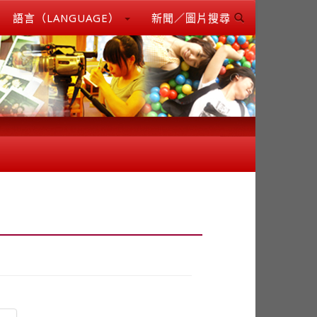
語言（LANGUAGE）
新聞／圖片搜尋