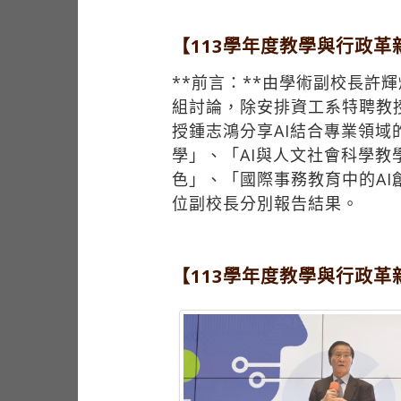
【113學年度教學與行政
**前言：**由學術副校長
組討論，除安排資工系特聘教
授鍾志鴻分享AI結合專業領域
學」、「AI與人文社會科學教
色」、「國際事務教育中的AI
位副校長分別報告結果。
【113學年度教學與行政革