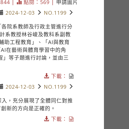
5844 |
點閱：569 |
申請圖片
2024-12-03
NO.1199
「各院系教師及行政主管進行分
計系教授林谷峻及教科系副教
輔助工程教育」、「AI與教育
「AI在藝術與體育學習中的角
課程」等子題進行討論，並由三
下載：
2024-12-03
NO.1199
深入，充分展現了全體同仁對推
育創新的方向是正確的。
下載：