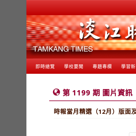
即時總覽
學校要聞
專題專欄
學習新
第 1199 期 圖片資訊
時報當月精選（12月）版面