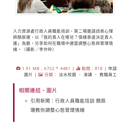
人力資源處行政人員職能培訓，第二場邀請諮商心理
師顏辰珊，以「我的貴人在哪兒？情緒表達決定貴人
運」為題，分享如何在職場中適當調整心態與管理情
緒。（攝影／李作皊）
1.91 MB , 6722 * 4481 |
點閱：818 |
申請
圖片
|
分類：
淡水校園
、
演講
、
教職員工
相關連結、圖片
引用新聞：行政人員職能培訓 顏辰
珊教你調整心態管理情緒