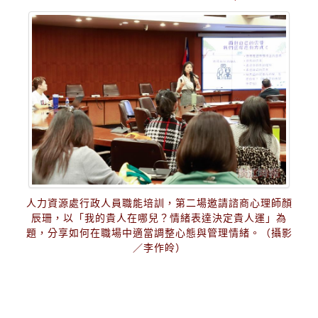
人力資源處行政人員職能培訓，第二場邀請諮商心理師顏
辰珊，以「我的貴人在哪兒？情緒表達決定貴人運」為
題，分享如何在職場中適當調整心態與管理情緒。（攝影
／李作皊）