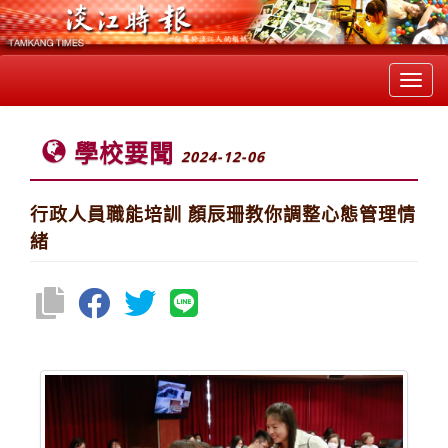
Toggl
navig
學校要聞
2024-12-06
行政人員職能培訓 顏辰珊教你調整心態管理情
緒