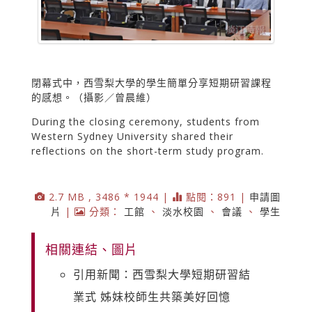
閉幕式中，西雪梨大學的學生簡單分享短期研習課程
的感想。（攝影／曾晨維）
During the closing ceremony, students from
Western Sydney University shared their
reflections on the short-term study program.
2.7 MB , 3486 * 1944 |
點閱：891 |
申請圖
片
|
分類：
工館
、
淡水校園
、
會議
、
學生
相關連結、圖片
引用新聞：西雪梨大學短期研習結
業式 姊妹校師生共築美好回憶