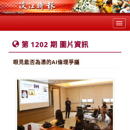
Toggl
navig
第 1202 期 圖片資訊
眼見能否為憑的AI倫理爭議