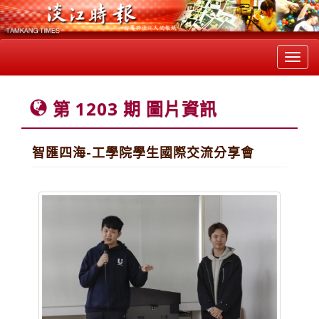
Toggl
navig
第 1203 期 圖片資訊
智匯四海-工學院學生國際交流分享會