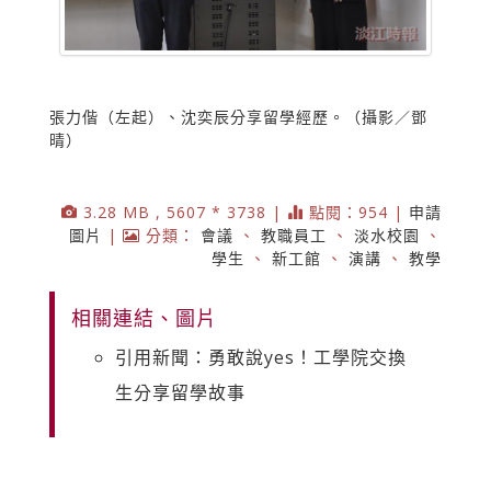
張力偕（左起）、沈奕辰分享留學經歷。（攝影／鄧
晴）
3.28 MB , 5607 * 3738 |
點閱：954 |
申請
圖片
|
分類：
會議
、
教職員工
、
淡水校園
、
學生
、
新工館
、
演講
、
教學
相關連結、圖片
引用新聞：勇敢說yes！工學院交換
生分享留學故事