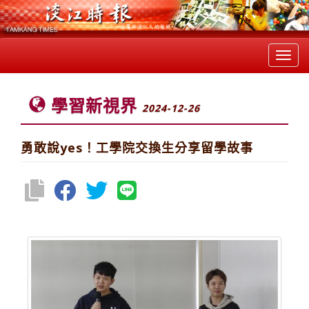
Toggl
navig
學習新視界
2024-12-26
勇敢說yes！工學院交換生分享留學故事