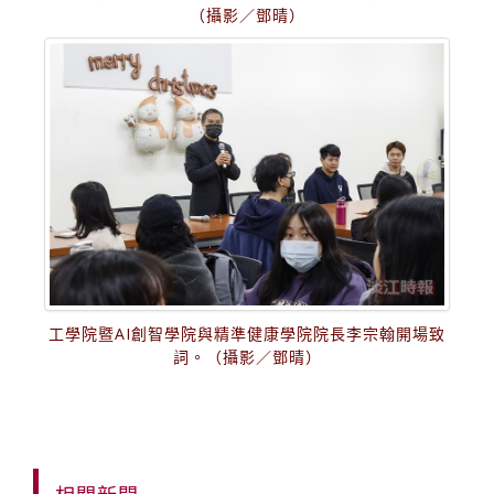
（攝影／鄧晴）
工學院暨AI創智學院與精準健康學院院長李宗翰開場致
詞。（攝影／鄧晴）