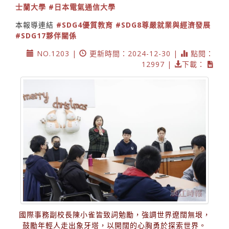
士蘭大學
#日本電氣通信大學
本報導連結
#SDG4優質教育
#SDG8尊嚴就業與經濟發展
#SDG17夥伴關係
NO.1203 |
更新時間：2024-12-30 |
點閱：
12997 |
下載：
國際事務副校長陳小雀皆致詞勉勵，強調世界遼闊無垠，
鼓勵年輕人走出象牙塔，以開闊的心胸勇於探索世界。