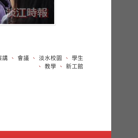
演講
、
會議
、
淡水校園
、
學生
、
教學
、
新工館