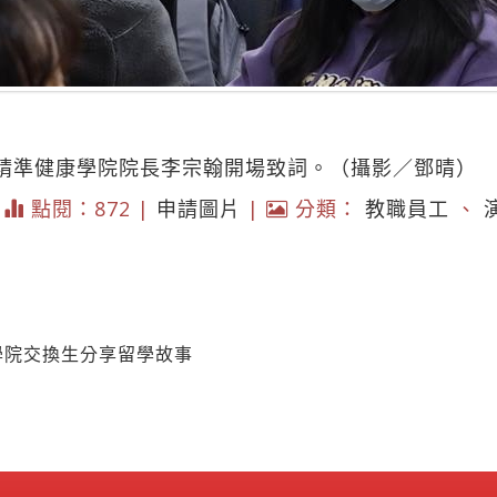
與精準健康學院院長李宗翰開場致詞。（攝影／鄧晴）
|
點閱：872 |
申請圖片
|
分類：
教職員工
、
學院交換生分享留學故事