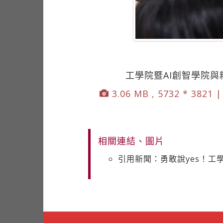
工學院暨AI創智學院
3.06 MB , 5732 * 3821 
相關連結、圖片
引用新聞：勇敢說yes！工