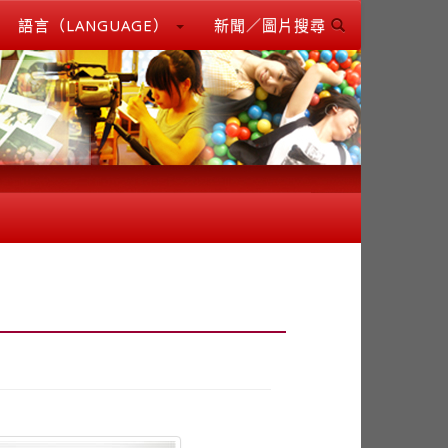
語言（LANGUAGE）
新聞／圖片搜尋