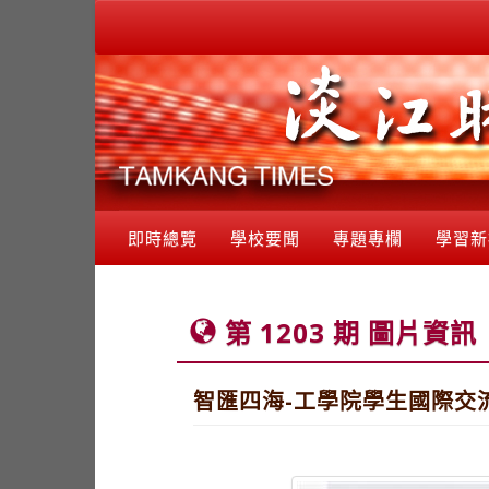
即時總覽
學校要聞
專題專欄
學習新
第 1203 期 圖片資訊
智匯四海-工學院學生國際交