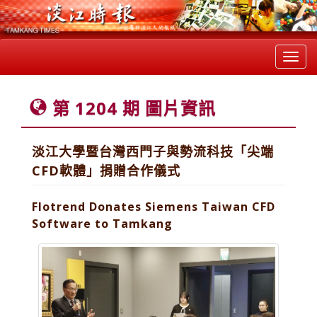
Toggl
navig
第 1204 期 圖片資訊
淡江大學暨台灣西門子與勢流科技「尖端
CFD軟體」捐贈合作儀式
Flotrend Donates Siemens Taiwan CFD
Software to Tamkang