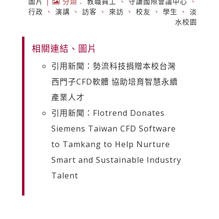
圖片
|
分類：
教職員工
、
守謙國際會議中心
、
行政
、
演講
、
訪客
、
來訪
、
校友
、
學生
、
淡
水校園
相關連結、圖片
引用新聞：勢流科技捐贈本校台灣
西門子CFD軟體 協助培育智慧永續
產業人才
引用新聞：Flotrend Donates
Siemens Taiwan CFD Software
to Tamkang to Help Nurture
Smart and Sustainable Industry
Talent