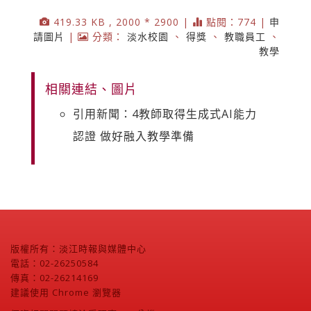
419.33 KB , 2000 * 2900 |
點閱：774 |
申
請圖片
|
分類：
淡水校園
、
得獎
、
教職員工
、
教學
相關連結、圖片
引用新聞：4教師取得生成式AI能力
認證 做好融入教學準備
版權所有：淡江時報與媒體中心
電話：02-26250584
傳真：02-26214169
建議使用 Chrome 瀏覽器