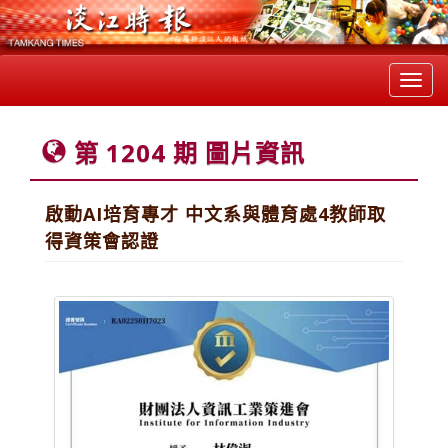
Toggl
navig
第 1204 期 圖片資訊
啟動AI培育專才 中文系與體育處4教師取
得資策會認證