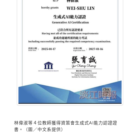
林偉淑等４位教師獲得資策會生成式AI能力認證證
書。（圖／中文系提供）