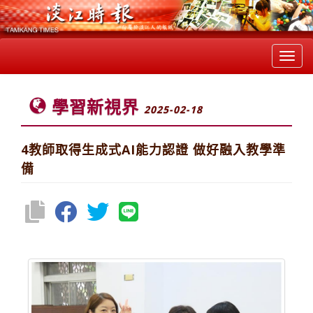
Toggl
navig
學習新視界
2025-02-18
4教師取得生成式AI能力認證 做好融入教學準
備