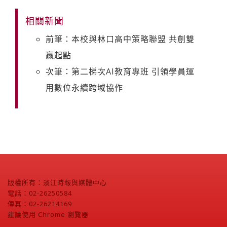
相關新聞
前筆：本校與林口高中策略聯盟 共創雙
贏起點
次筆：第二梯次AI教育專班 引領學員運
用數位永續跨域協作
版權所有：淡江時報與媒體中心
電話：02-26250584
傳真：02-26214169
建議使用 Chrome 瀏覽器