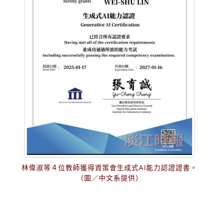
林偉淑等４位教師獲得資策會生成式AI能力認證證書。
（圖／中文系提供）