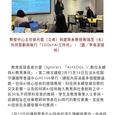
教發中心主任張月霞（立者）與建築系教授黃瑞茂（右）
共同策劃與執行「SDGs+AI工作坊」。（圖／李長潔提
供）
教育部探索者計畫（Xplorer）「AI+SDGs ╳ 數位永續
與AI教育專班」，第二梯次課程2月15至16日在淡水校園
守謙國際會議中心HC106舉行，課程內容涵蓋多個關鍵議
題，包括AI核心技術的進階應用、科技與永續發展目標的
交叉影響，以及如何將AI技術融入教育與社會創新之中，
近30名不同學科背景的教師、學生及教育專業人士參與。
該課程旨在培養教師與學者在AI時代的數位素養，並促進
AI技術在永續發展中的應用。
2月15日的課程聚焦於AI技術的深化理解與實作，由本校