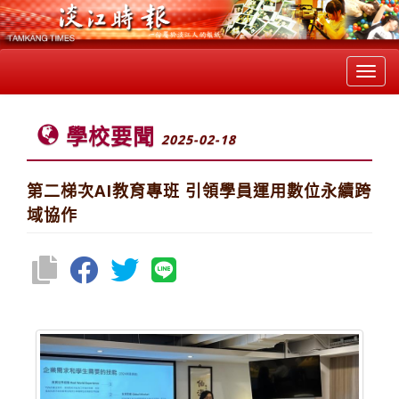
Toggl
navig
學校要聞
2025-02-18
第二梯次AI教育專班 引領學員運用數位永續跨
域協作