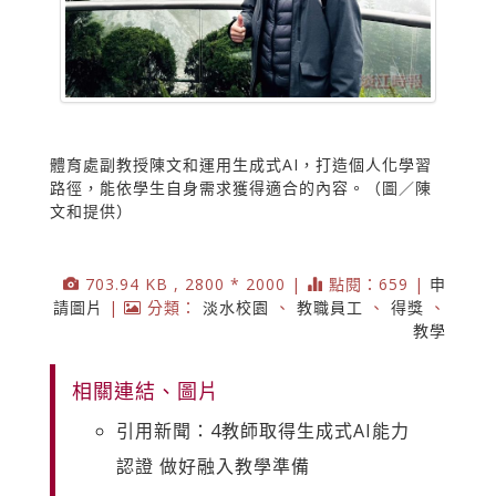
體育處副教授陳文和運用生成式AI，打造個人化學習
路徑，能依學生自身需求獲得適合的內容。（圖／陳
文和提供）
703.94 KB , 2800 * 2000 |
點閱：659 |
申
請圖片
|
分類：
淡水校園
、
教職員工
、
得獎
、
教學
相關連結、圖片
引用新聞：4教師取得生成式AI能力
認證 做好融入教學準備