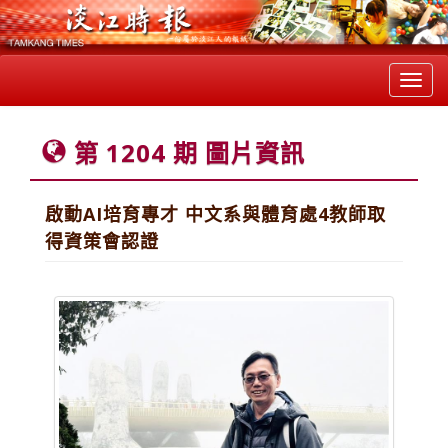
Toggl
navig
第 1204 期 圖片資訊
啟動AI培育專才 中文系與體育處4教師取
得資策會認證