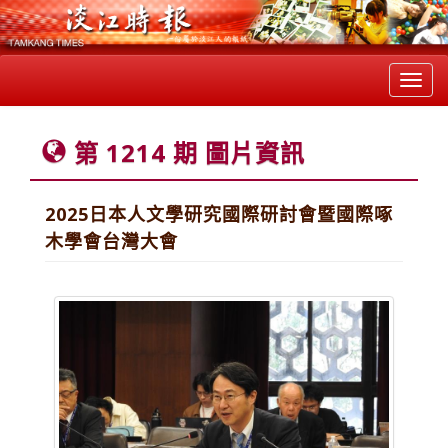
Toggl
navig
第 1214 期 圖片資訊
2025日本人文學研究國際研討會暨國際啄
木學會台灣大會