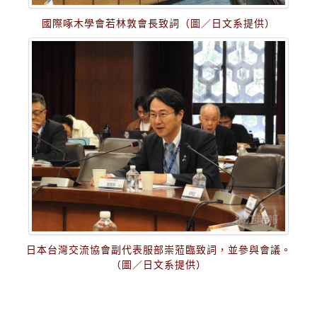
國際啄木學會若林敦會長致詞（圖／日文系提供）
日本台灣交流協會副代表服部崇蒞臨致詞，並參與會議。
（圖／日文系提供）