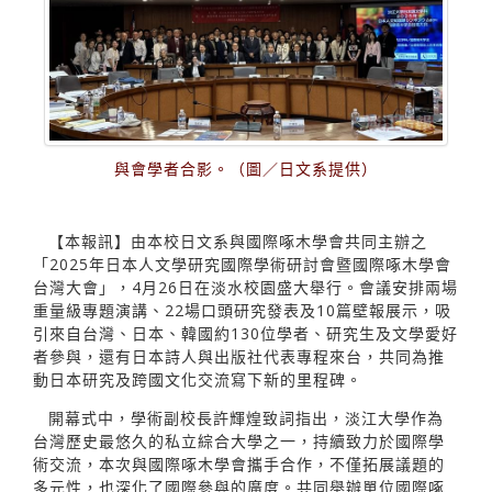
與會學者合影。（圖／日文系提供）
【本報訊】由本校日文系與國際啄木學會共同主辦之
「2025年日本人文學研究國際學術研討會暨國際啄木學會
台灣大會」，4月26日在淡水校園盛大舉行。會議安排兩場
重量級專題演講、22場口頭研究發表及10篇壁報展示，吸
引來自台灣、日本、韓國約130位學者、研究生及文學愛好
者參與，還有日本詩人與出版社代表專程來台，共同為推
動日本研究及跨國文化交流寫下新的里程碑。
開幕式中，學術副校長許輝煌致詞指出，淡江大學作為
台灣歷史最悠久的私立綜合大學之一，持續致力於國際學
術交流，本次與國際啄木學會攜手合作，不僅拓展議題的
多元性，也深化了國際參與的廣度。共同舉辦單位國際啄