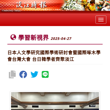
Toggl
navig
學習新視界
2025-04-27
日本人文學研究國際學術研討會暨國際啄木學
會台灣大會 台日韓學者齊聚淡江