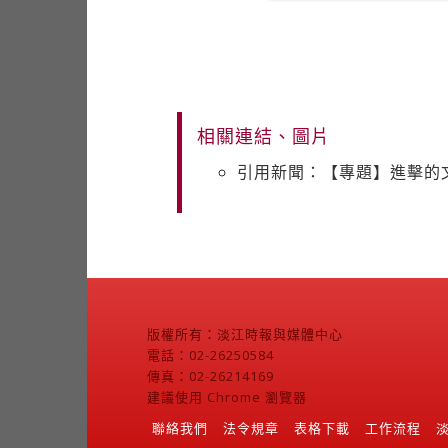
相關連結、圖片
引用新聞：【專題】進擊的文
版權所有：淡江時報與媒體中心
電話：02-26250584
傳真：02-26214169
建議使用 Chrome 瀏覽器
聯絡我們
法令規章
表格下載
工作流程