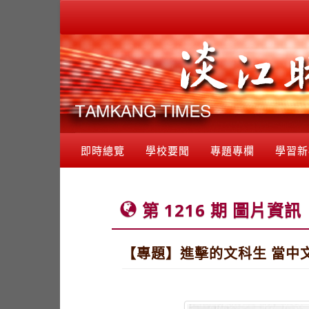
即時總覽
學校要聞
專題專欄
學習新
第 1216 期 圖片資訊
【專題】進擊的文科生 當中