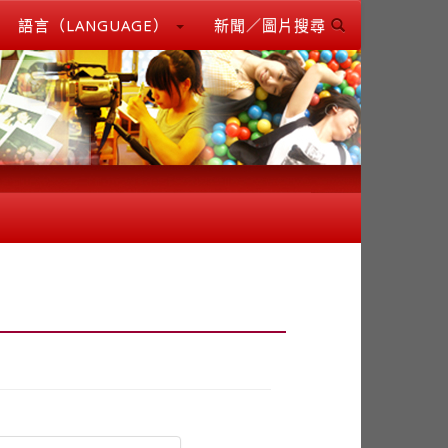
語言（LANGUAGE）
新聞／圖片搜尋