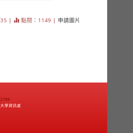
235 |
點閱：1149 |
申請圖片
799
江大學資訊處